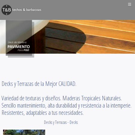
☰
BARBACOAS
Techos y Pérgolas
Decks y Terrazas
Obras Varias
Contacto
Decks y Terrazas de la Mejor CALIDAD.
Variedad de texturas y diseños. Maderas Tropicales Naturales.
Sencillo mantenimiento, alta durabilidad y resistencia a la intemperie.
Resistentes, adaptables a tus necesidades.
Decks y Terrazas - Decks