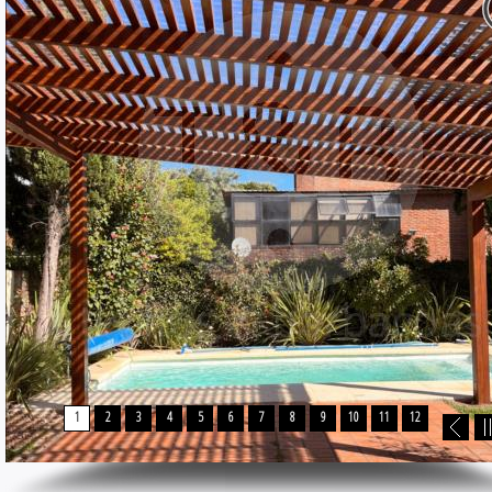
1
2
3
4
5
6
7
8
9
10
11
12