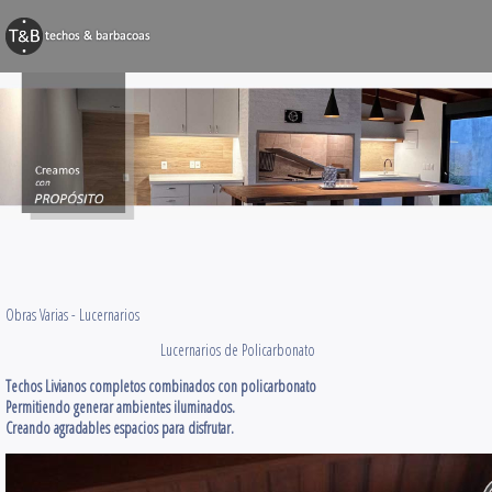
BARBACOAS
Techos y Pérg
Decks y Terr
Obras Varias
Contacto
Obras Varias -
Lucernarios
Lucernarios de Policarbonato
Techos Livianos completos combinados con policarbonato
Permitiendo generar ambientes iluminados.
Creando agradables espacios para disfrutar.