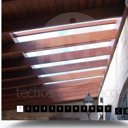
1
2
3
4
5
6
7
8
9
10
11
12