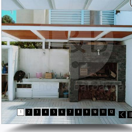
1
2
3
4
5
6
7
8
9
10
11
12