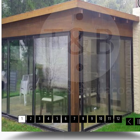
1
2
3
4
5
6
7
8
9
10
11
12